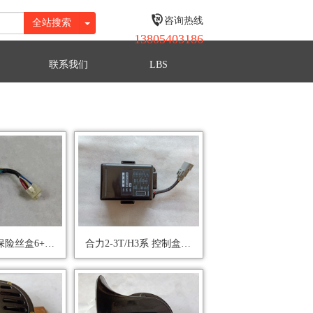
咨询热线
全站搜索
13805403186
联系我们
LBS
合力5-10T 保险丝盒6+2 2083
合力2-3T/H3系 控制盒D03DQH012B