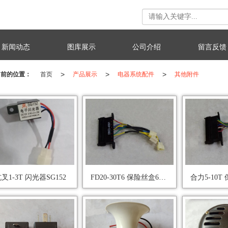
新闻动态
图库展示
公司介绍
留言反馈
>
>
>
当前的位置：
首页
产品展示
电器系统配件
其他附件
叉1-3T 闪光器SG152
FD20-30T6 保险丝盒6+2+2