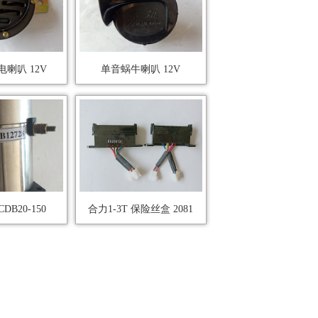
喇叭 12V
单音蜗牛喇叭 12V
B20-150
合力1-3T 保险丝盒 2081