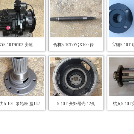
合力5-10T/6102 变速箱总成YQX100
合杭5-10T/YQX100 停车制动轴
力5-10T 泵轮座 盘142
5-10T 变矩器壳 12孔
杭叉5-10T