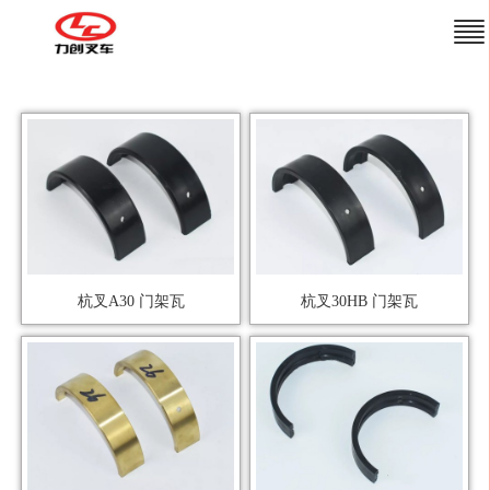
杭叉A30 门架瓦
杭叉30HB 门架瓦