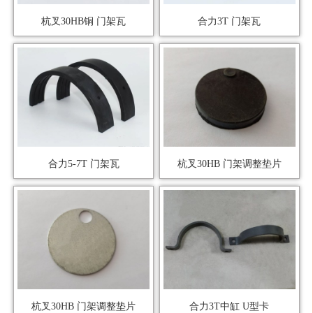
杭叉30HB铜 门架瓦
合力3T 门架瓦
合力5-7T 门架瓦
杭叉30HB 门架调整垫片
杭叉30HB 门架调整垫片
合力3T中缸 U型卡